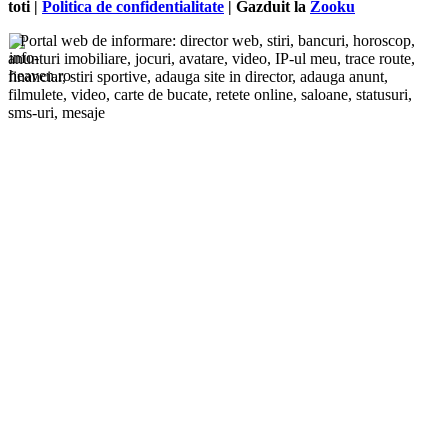
toti |
Politica de confidentialitate
| Gazduit la
Zooku
Portal web de informare: director web, stiri, bancuri, horoscop,
anunturi imobiliare, jocuri, avatare, video, IP-ul meu, trace route,
financiar, stiri sportive, adauga site in director, adauga anunt,
filmulete, video, carte de bucate, retete online, saloane, statusuri,
sms-uri, mesaje