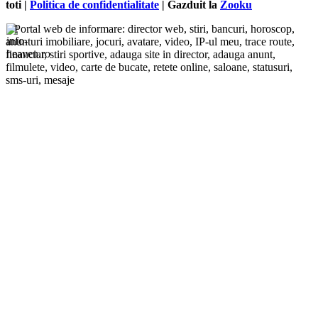
toti |
Politica de confidentialitate
| Gazduit la
Zooku
Portal web de informare: director web, stiri, bancuri, horoscop,
anunturi imobiliare, jocuri, avatare, video, IP-ul meu, trace route,
financiar, stiri sportive, adauga site in director, adauga anunt,
filmulete, video, carte de bucate, retete online, saloane, statusuri,
sms-uri, mesaje