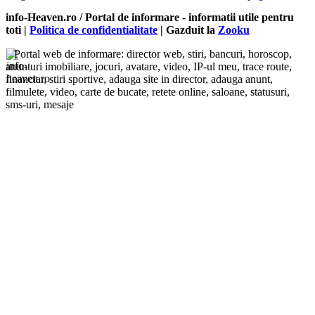
info-Heaven.ro / Portal de informare
- informatii utile pentru
toti |
Politica de confidentialitate
| Gazduit la
Zooku
Portal web de informare: director web, stiri, bancuri, horoscop,
anunturi imobiliare, jocuri, avatare, video, IP-ul meu, trace route,
financiar, stiri sportive, adauga site in director, adauga anunt,
filmulete, video, carte de bucate, retete online, saloane, statusuri,
sms-uri, mesaje