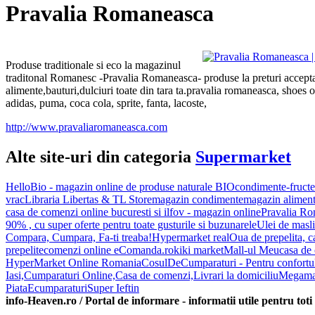
Pravalia Romaneasca
Produse traditionale si eco la magazinul
traditonal Romanesc -Pravalia Romaneasca- produse la preturi acceptab
alimente,bauturi,dulciuri toate din tara ta.pravalia romaneasca, shoes o
adidas, puma, coca cola, sprite, fanta, lacoste,
http://www.pravaliaromaneasca.com
Alte site-uri din categoria
Supermarket
HelloBio - magazin online de produse naturale BIO
condimente-fructe
vrac
Libraria Libertas & TL Store
magazin condimente
magazin alimenta
casa de comenzi online bucuresti si ilfov - magazin online
Pravalia R
90% , cu super oferte pentru toate gusturile si buzunarele
Ulei de masl
Compara, Cumpara, Fa-ti treaba!
Hypermarket real
Oua de prepelita, c
prepelite
comenzi online eComanda.ro
kiki market
Mall-ul Meu
casa de 
HyperMarket Online Romania
CosulDeCumparaturi - Pentru confortul
Iasi,Cumparaturi Online,Casa de comenzi,Livrari la domiciliu
Megama
Piata
Ecumparaturi
Super Ieftin
info-Heaven.ro / Portal de informare
- informatii utile pentru toti