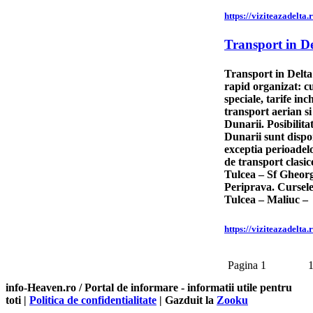
https://viziteazadelta.
Transport in D
Transport in Delta
rapid organizat: cu
speciale, tarife in
transport aerian si
Dunarii. Posibilita
Dunarii sunt dispo
exceptia perioadel
de transport clasic
Tulcea – Sf Gheorg
Periprava. Cursele
Tulcea – Maliuc –
https://viziteazadelta.
Pagina 1
info-Heaven.ro / Portal de informare
- informatii utile pentru
toti |
Politica de confidentialitate
| Gazduit la
Zooku