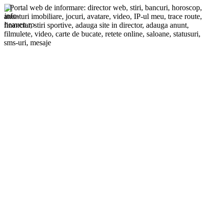
Portal web de informare: director web, stiri, bancuri, horoscop,
anunturi imobiliare, jocuri, avatare, video, IP-ul meu, trace route,
financiar, stiri sportive, adauga site in director, adauga anunt,
filmulete, video, carte de bucate, retete online, saloane, statusuri,
sms-uri, mesaje