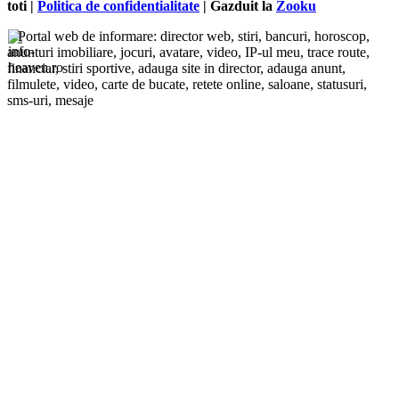
toti |
Politica de confidentialitate
| Gazduit la
Zooku
Portal web de informare: director web, stiri, bancuri, horoscop,
anunturi imobiliare, jocuri, avatare, video, IP-ul meu, trace route,
financiar, stiri sportive, adauga site in director, adauga anunt,
filmulete, video, carte de bucate, retete online, saloane, statusuri,
sms-uri, mesaje