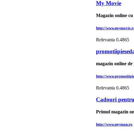
My Movie
Magazin online cu f
http://www.mymovie.r
Relevanta
0.4865
promotiipieseda
magazin online de 
http://www.promotiipi
Relevanta
0.4865
Cadouri pentru 
Primul magazin onl
http://www.myman.ro