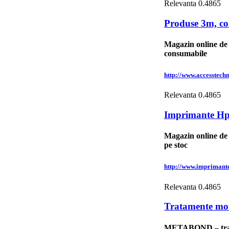
Relevanta
0.4865
Produse 3m, co
Magazin online de 
consumabile
http://www.accesstech
Relevanta
0.4865
Imprimante H
Magazin online de
pe stoc
http://www.imprimante
Relevanta
0.4865
Tratamente mo
METABOND – trata