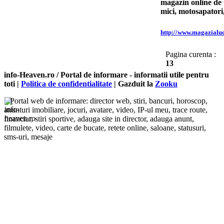
magazin online de u
mici, motosapatori
http://www.magazialuc
Pagina curenta :
13
info-Heaven.ro / Portal de informare
- informatii utile pentru
toti |
Politica de confidentialitate
| Gazduit la
Zooku
Portal web de informare: director web, stiri, bancuri, horoscop,
anunturi imobiliare, jocuri, avatare, video, IP-ul meu, trace route,
financiar, stiri sportive, adauga site in director, adauga anunt,
filmulete, video, carte de bucate, retete online, saloane, statusuri,
sms-uri, mesaje