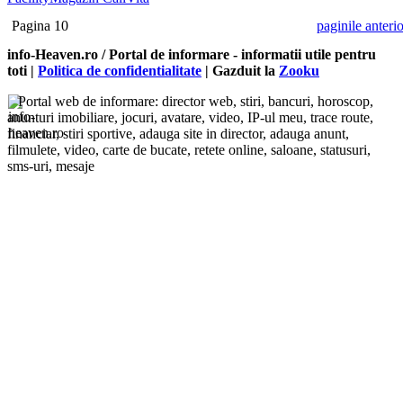
Pagina 10
paginile anteri
info-Heaven.ro / Portal de informare
- informatii utile pentru
toti |
Politica de confidentialitate
| Gazduit la
Zooku
Portal web de informare: director web, stiri, bancuri, horoscop,
anunturi imobiliare, jocuri, avatare, video, IP-ul meu, trace route,
financiar, stiri sportive, adauga site in director, adauga anunt,
filmulete, video, carte de bucate, retete online, saloane, statusuri,
sms-uri, mesaje