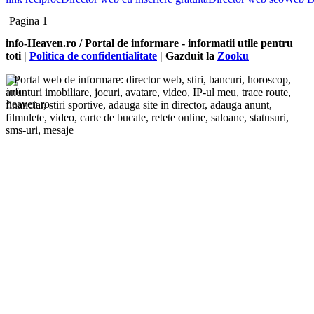
Pagina 1
info-Heaven.ro / Portal de informare
- informatii utile pentru
toti |
Politica de confidentialitate
| Gazduit la
Zooku
Portal web de informare: director web, stiri, bancuri, horoscop,
anunturi imobiliare, jocuri, avatare, video, IP-ul meu, trace route,
financiar, stiri sportive, adauga site in director, adauga anunt,
filmulete, video, carte de bucate, retete online, saloane, statusuri,
sms-uri, mesaje