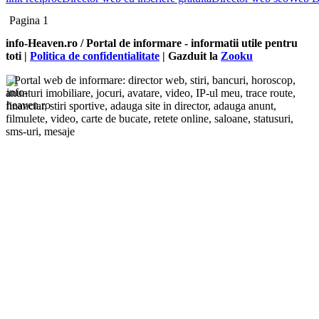
Pagina 1
info-Heaven.ro / Portal de informare
- informatii utile pentru
toti |
Politica de confidentialitate
| Gazduit la
Zooku
Portal web de informare: director web, stiri, bancuri, horoscop,
anunturi imobiliare, jocuri, avatare, video, IP-ul meu, trace route,
financiar, stiri sportive, adauga site in director, adauga anunt,
filmulete, video, carte de bucate, retete online, saloane, statusuri,
sms-uri, mesaje