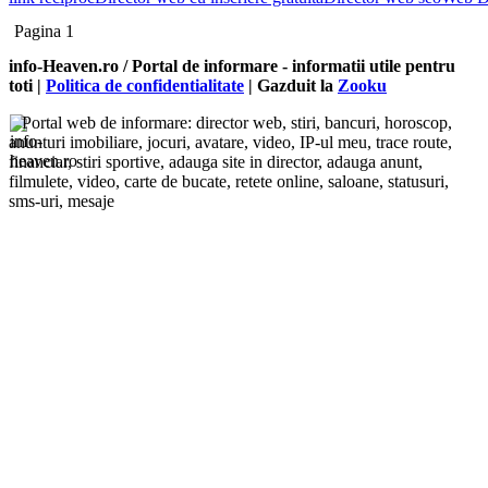
Pagina 1
info-Heaven.ro / Portal de informare
- informatii utile pentru
toti |
Politica de confidentialitate
| Gazduit la
Zooku
Portal web de informare: director web, stiri, bancuri, horoscop,
anunturi imobiliare, jocuri, avatare, video, IP-ul meu, trace route,
financiar, stiri sportive, adauga site in director, adauga anunt,
filmulete, video, carte de bucate, retete online, saloane, statusuri,
sms-uri, mesaje