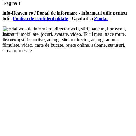
Pagina 1
info-Heaven.ro / Portal de informare
- informatii utile pentru
toti |
Politica de confidentialitate
| Gazduit la
Zooku
Portal web de informare: director web, stiri, bancuri, horoscop,
anunturi imobiliare, jocuri, avatare, video, IP-ul meu, trace route,
financiar, stiri sportive, adauga site in director, adauga anunt,
filmulete, video, carte de bucate, retete online, saloane, statusuri,
sms-uri, mesaje